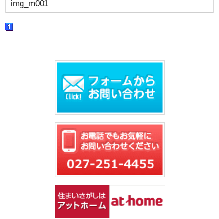
img_m001