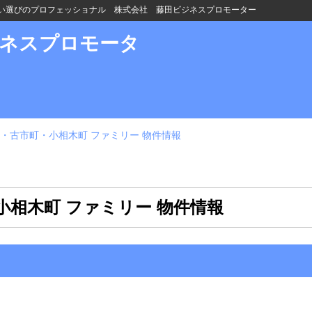
い選びのプロフェッショナル 株式会社 藤田ビジネスプロモーター
ジネスプロモータ
・古市町・小相木町 ファミリー 物件情報
小相木町 ファミリー 物件情報