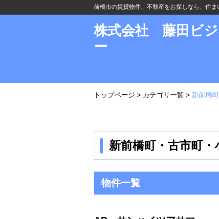
前橋市の賃貸物件、不動産をお探しなら、住ま
株式会社 藤田ビ
ー
トップページ
>
カテゴリ一覧
>
新前橋町
新前橋町・古市町・
物件一覧