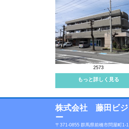
2573
もっと詳しく見る
株式会社 藤田ビ
ー
〒371-0855 群馬県前橋市問屋町1-1