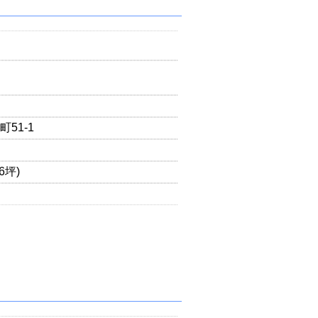
51-1
76坪)