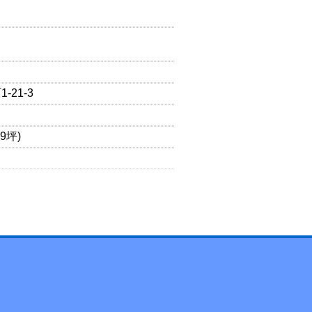
-21-3
89坪)