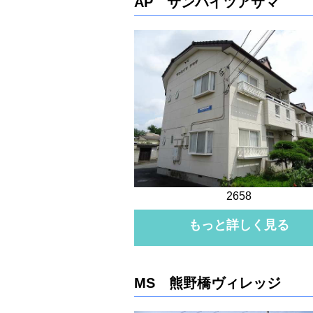
AP サンハイツアサマ
2658
もっと詳しく見る
MS 熊野橋ヴィレッジ